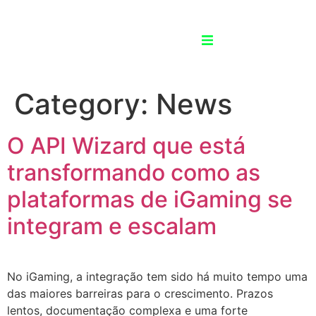
Category:
News
re
Language
Noticias
Contato
Switcher
O API Wizard que está
transformando como as
plataformas de iGaming se
integram e escalam
No iGaming, a integração tem sido há muito tempo uma
das maiores barreiras para o crescimento. Prazos
lentos, documentação complexa e uma forte