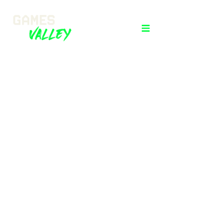
Autoatendimento.
Orientado por
Dados. Em Tempo
Real.
Quatro dashboards construídos para
operadores que preferem resolver problemas a
esperar por respostas. Todas as ferramentas