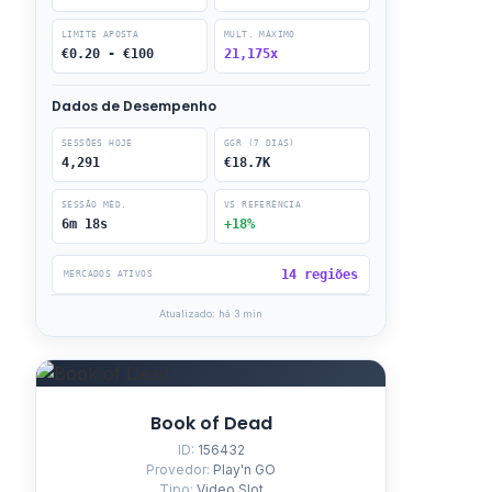
LIMITE APOSTA
MULT. MÁXIMO
€0.20 - €100
21,175x
Dados de Desempenho
SESSÕES HOJE
GGR (7 DIAS)
4,291
€18.7K
SESSÃO MÉD.
VS REFERÊNCIA
6m 18s
+18%
14 regiões
MERCADOS ATIVOS
Atualizado: há 3 min
Book of Dead
ID:
156432
Provedor:
Play'n GO
Tipo:
Video Slot