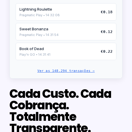
Lightning Roulette
€0.18
Pragmatic Play • 14:32:08
Sweet Bonanza
€0.12
Pragmatic Play • 14:31:54
Book of Dead
€0.22
Play'n GO • 14:31:41
Ver as 148.294 transações →
Cada Custo. Cada
Cobrança.
Totalmente
Transparente.