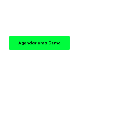
que sua equipe precisa: suporte, finanças,
produto e promoções, acessíveis
instantaneamente.
Agendar uma Demo
Explore a Revenue Intell