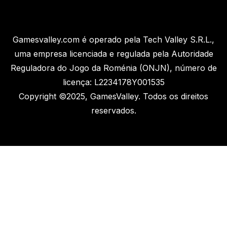
Gamesvalley.com é operado pela Tech Valley S.R.L.,
uma empresa licenciada e regulada pela Autoridade
Reguladora do Jogo da Roménia (ONJN), número de
licença: L2234178Y001535
Copyright ©2025, GamesValley. Todos os direitos
reservados.