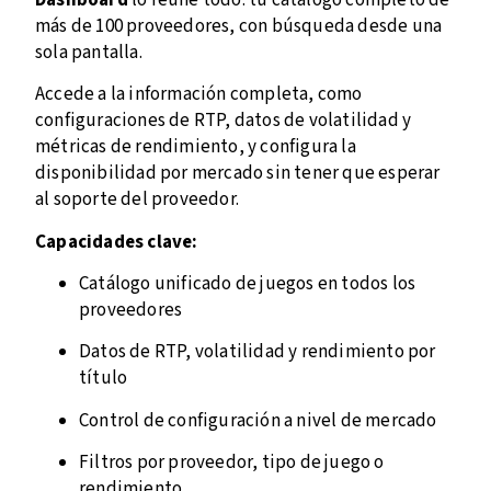
más de 100 proveedores, con búsqueda desde una
sola pantalla.
Accede a la información completa, como
configuraciones de RTP, datos de volatilidad y
métricas de rendimiento, y configura la
disponibilidad por mercado sin tener que esperar
al soporte del proveedor.
Capacidades clave:
Catálogo unificado de juegos en todos los
proveedores
Datos de RTP, volatilidad y rendimiento por
título
Control de configuración a nivel de mercado
Filtros por proveedor, tipo de juego o
rendimiento