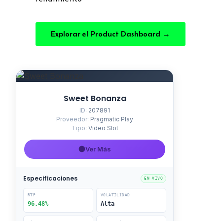
Explorar el Product Dashboard →
Sweet Bonanza
ID:
207891
Proveedor:
Pragmatic Play
Tipo:
Video Slot
Ver Más
Especificaciones
EN VIVO
RTP
VOLATILIDAD
96.48%
Alta