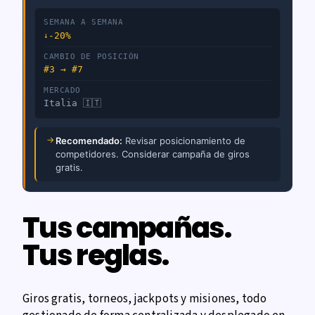
SEMANA A SEMANA
-20%
↓
CAMBIO DE POSICIÓN
#3 → #7
MERCADO
Italia 🇮🇹
→
Recomendado:
Revisar posicionamiento de
competidores. Considerar campaña de giros
gratis.
Tus campañas.
Tus reglas.
Giros gratis, torneos, jackpots y misiones, todo