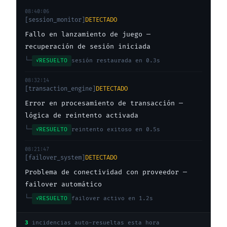
08:40:06
[session_monitor]
DETECTADO
Fallo en lanzamiento de juego —
recuperación de sesión iniciada
└─
RESUELTO
sesión restaurada en 0.3s
08:32:14
[transaction_engine]
DETECTADO
Error en procesamiento de transacción —
lógica de reintento activada
└─
RESUELTO
reintento exitoso en 0.5s
08:21:47
[failover_system]
DETECTADO
Problema de conectividad con proveedor —
failover automático
└─
RESUELTO
failover activo en 1.2s
3
incidencias auto-resueltas esta hora