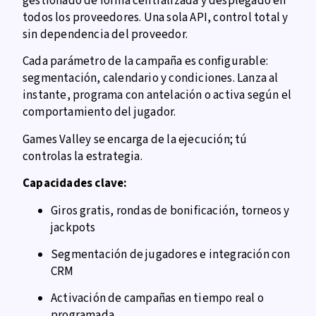
gestionado de forma centralizada y desplegado en
todos los proveedores. Una sola API, control total y
sin dependencia del proveedor.
Cada parámetro de la campaña es configurable:
segmentación, calendario y condiciones. Lanza al
instante, programa con antelación o activa según el
comportamiento del jugador.
Games Valley se encarga de la ejecución; tú
controlas la estrategia.
Capacidades clave:
Giros gratis, rondas de bonificación, torneos y
jackpots
Segmentación de jugadores e integración con
CRM
Activación de campañas en tiempo real o
programada