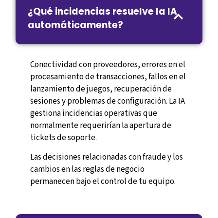
¿Qué incidencias resuelve la IA
automáticamente?
Conectividad con proveedores, errores en el
procesamiento de transacciones, fallos en el
lanzamiento de juegos, recuperación de
sesiones y problemas de configuración. La IA
gestiona incidencias operativas que
normalmente requerirían la apertura de
tickets de soporte.
Las decisiones relacionadas con fraude y los
cambios en las reglas de negocio
permanecen bajo el control de tu equipo.